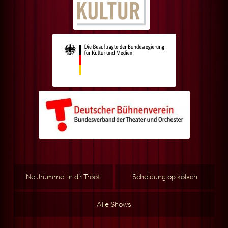
Ne Jrümmel in d’r Trööt
Scheidung op kölsch
Alle Shows