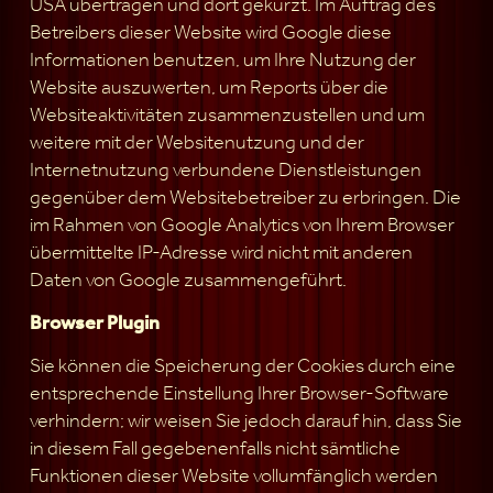
USA übertragen und dort gekürzt. Im Auftrag des
Betreibers dieser Website wird Google diese
Informationen benutzen, um Ihre Nutzung der
Website auszuwerten, um Reports über die
Websiteaktivitäten zusammenzustellen und um
weitere mit der Websitenutzung und der
Internetnutzung verbundene Dienstleistungen
gegenüber dem Websitebetreiber zu erbringen. Die
im Rahmen von Google Analytics von Ihrem Browser
übermittelte IP-Adresse wird nicht mit anderen
Daten von Google zusammengeführt.
Browser Plugin
Sie können die Speicherung der Cookies durch eine
entsprechende Einstellung Ihrer Browser-Software
verhindern; wir weisen Sie jedoch darauf hin, dass Sie
in diesem Fall gegebenenfalls nicht sämtliche
Funktionen dieser Website vollumfänglich werden