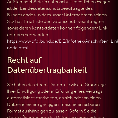
Aufsichtsbehörde in datenschutzrechtlichen Fragen
ist der Landesdatenschutzbeauftragte des
Bundeslandes, in dem unser Unternehmen seinen
Sitz hat. Eine Liste der Datenschutzbeauftragten
sowie deren Kontaktdaten können folgendem Link
entnommen werden:
https://www.bfdi.bund.de/DE/Infothek/Anschriften_Link
node.html
.
Recht auf
Datenübertragbarkeit
Sie haben das Recht, Daten, die wir auf Grundlage
Ihrer Einwilligung oder in Erfüllung eines Vertrags
automatisiert verarbeiten, an sich oder an einen
Dritten in einem gängigen, maschinenlesbaren
Format aushändigen zu lassen. Sofern Sie die
direkte Übertragung der Daten an einen anderen