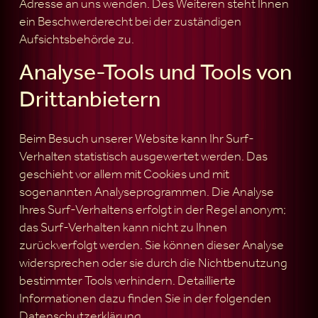
Adresse an uns wenden. Des Weiteren steht Ihnen
ein Beschwerderecht bei der zuständigen
Aufsichtsbehörde zu.
Analyse-Tools und Tools von
Drittanbietern
Beim Besuch unserer Website kann Ihr Surf-
Verhalten statistisch ausgewertet werden. Das
geschieht vor allem mit Cookies und mit
sogenannten Analyseprogrammen. Die Analyse
Ihres Surf-Verhaltens erfolgt in der Regel anonym;
das Surf-Verhalten kann nicht zu Ihnen
zurückverfolgt werden. Sie können dieser Analyse
widersprechen oder sie durch die Nichtbenutzung
bestimmter Tools verhindern. Detaillierte
Informationen dazu finden Sie in der folgenden
Datenschutzerklärung.