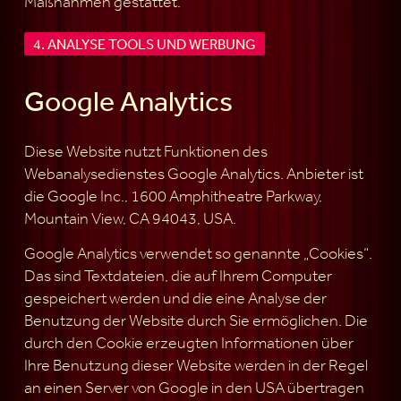
Maßnahmen gestattet.
4. ANALYSE TOOLS UND WERBUNG
Google Analytics
Diese Website nutzt Funktionen des
Webanalysedienstes Google Analytics. Anbieter ist
die Google Inc., 1600 Amphitheatre Parkway,
Mountain View, CA 94043, USA.
Google Analytics verwendet so genannte „Cookies“.
Das sind Textdateien, die auf Ihrem Computer
gespeichert werden und die eine Analyse der
Benutzung der Website durch Sie ermöglichen. Die
durch den Cookie erzeugten Informationen über
Ihre Benutzung dieser Website werden in der Regel
an einen Server von Google in den USA übertragen