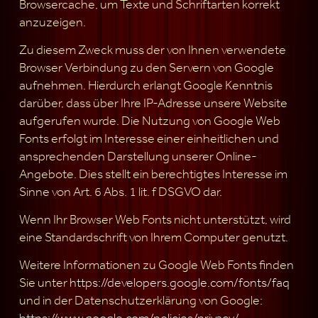
Browsercache, um Texte und Schriftarten korrekt
anzuzeigen.
Zu diesem Zweck muss der von Ihnen verwendete
Browser Verbindung zu den Servern von Google
aufnehmen. Hierdurch erlangt Google Kenntnis
darüber, dass über Ihre IP-Adresse unsere Website
aufgerufen wurde. Die Nutzung von Google Web
Fonts erfolgt im Interesse einer einheitlichen und
ansprechenden Darstellung unserer Online-
Angebote. Dies stellt ein berechtigtes Interesse im
Sinne von Art. 6 Abs. 1 lit. f DSGVO dar.
Wenn Ihr Browser Web Fonts nicht unterstützt, wird
eine Standardschrift von Ihrem Computer genutzt.
Weitere Informationen zu Google Web Fonts finden
Sie unter
https://developers.google.com/fonts/faq
und in der Datenschutzerklärung von Google:
https://www.google.com/policies/privacy/
.