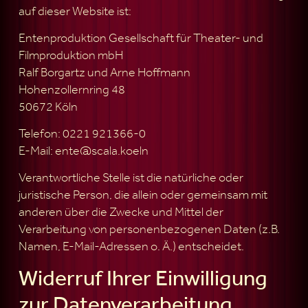
auf dieser Website ist:
Entenproduktion Gesellschaft für Theater- und
Filmproduktion mbH
Ralf Borgartz und Arne Hoffmann
Hohenzollernring 48
50672 Köln
Telefon: 0221 921366-0
E-Mail: ente@scala.koeln
Verantwortliche Stelle ist die natürliche oder
juristische Person, die allein oder gemeinsam mit
anderen über die Zwecke und Mittel der
Verarbeitung von personenbezogenen Daten (z.B.
Namen, E-Mail-Adressen o. Ä.) entscheidet.
Widerruf Ihrer Einwilligung
zur Datenverarbeitung