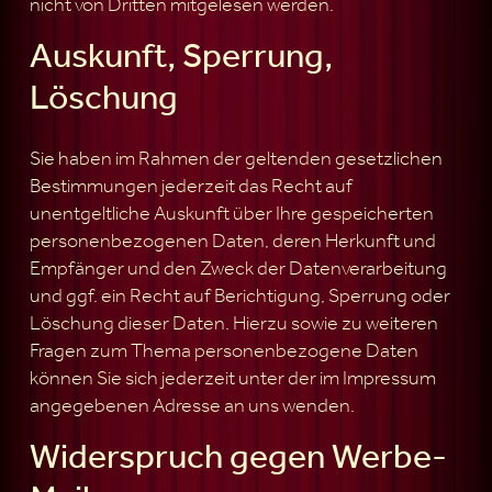
nicht von Dritten mitgelesen werden.
Auskunft, Sperrung,
Löschung
Sie haben im Rahmen der geltenden gesetzlichen
Bestimmungen jederzeit das Recht auf
unentgeltliche Auskunft über Ihre gespeicherten
personenbezogenen Daten, deren Herkunft und
Empfänger und den Zweck der Datenverarbeitung
und ggf. ein Recht auf Berichtigung, Sperrung oder
Löschung dieser Daten. Hierzu sowie zu weiteren
Fragen zum Thema personenbezogene Daten
können Sie sich jederzeit unter der im Impressum
angegebenen Adresse an uns wenden.
Widerspruch gegen Werbe-