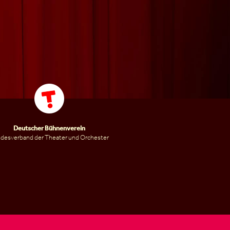
Deutscher Bühnenverein
desverband der Theater und Orchester