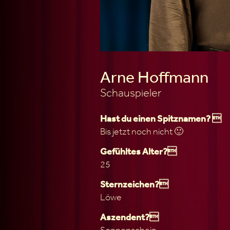
Arne Hoffmann
Schauspieler
Hast du einen Spitznamen? 
Bis jetzt noch nicht 🙂
Gefühltes Alter?
25
Sternzeichen?
Löwe
Aszendent?
Sonnenschein