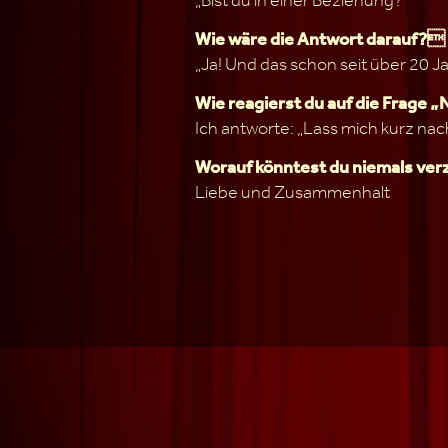
Wie wäre die Antwort darauf?
„Ja! Und das schon seit über 20 J
Wie reagierst du auf die Frage 
Ich antworte: „Lass mich kurz na
Worauf könntest du niemals ve
Liebe und Zusammenhalt