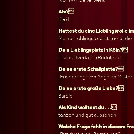
Als?
Kleid
Hattest du eine Lieblingsrolle 
Meine Lieblingsrolle ist immer die,
Dein Lieblingsplatz in Köln?
Eiscafé Breda am Rudolfplatz
Deine erste Schallplatte?
„Erinnerung“ von Angelika Milster
Deine erste große Liebe?
Barbie
Als Kind wolltest du . . .
tanzen und gut aussehen
Welche Frage fehlt in diesem 
„Bist du in einer Beziehung?“