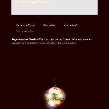
Veranstaltungskategorie:
Ausverkauft
Karten verfügbar
Restkarten
Ausverkauft
Terminvorschau
Angaben ohne Gewähr:
Die Informationen auf dieser Seite aktualisieren
sich ggf. nicht zeitgleich mit den aktuellen Ticketverkäufen.