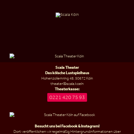
Scala Theater
Das kölsche Lustspielhaus
Hohenzollernring 48, 50672 Köln
theater@scala.koeln
Theaterkasse:
0221 420 75 93
Besucht uns bei
Facebook
&
Instagram
!
Dort veröffentlichen wir regelmäßig Hintergrundinformationen über