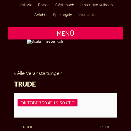
Historie
Presse
Gästebuch
Hinter den Kulissen
Anfahrt
Spielregeln
Newsletter
MENÜ
« Alle Veranstaltungen
TRUDE
OKTOBER 30 @ 19:30
CET
TRUDE
TRUDE