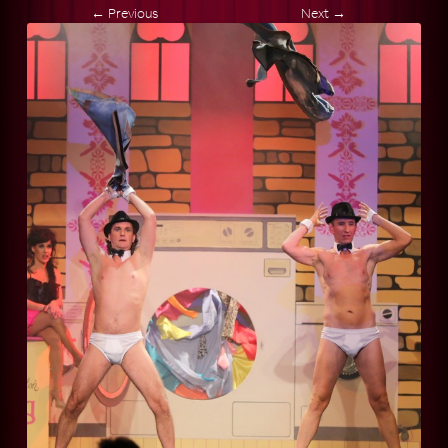
← Previous
Next →