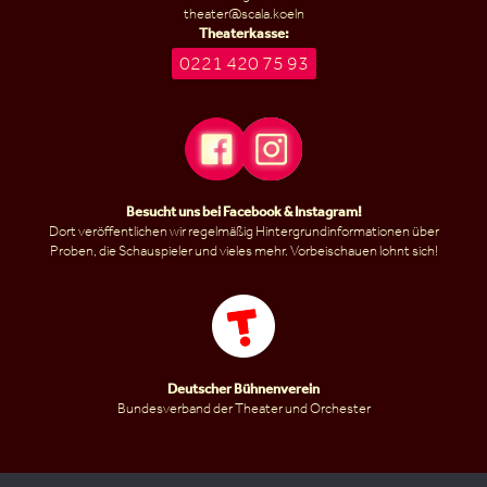
theater@scala.koeln
Theaterkasse:
0221 420 75 93
Besucht uns bei
Facebook
&
Instagram
!
Dort veröffentlichen wir regelmäßig Hintergrundinformationen über
Proben, die Schauspieler und vieles mehr. Vorbeischauen lohnt sich!
Deutscher Bühnenverein
Bundesverband der Theater und Orchester