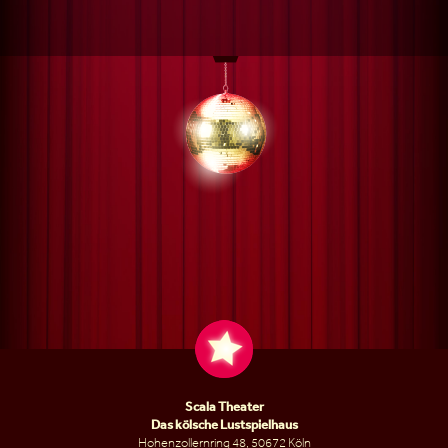
Scala Theater
Das kölsche Lustspielhaus
Hohenzollernring 48, 50672 Köln