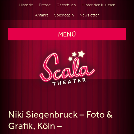
Historie
Presse
Gästebuch
Hinter den Kulissen
Anfahrt
Spielregeln
Newsletter
MENÜ
Niki Siegenbruck – Foto &
Grafik, Köln –