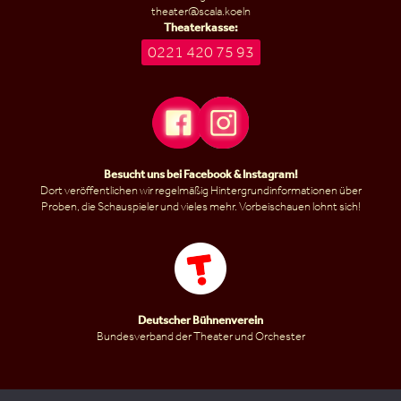
theater@scala.koeln
Theaterkasse:
0221 420 75 93
Besucht uns bei
Facebook
&
Instagram
!
Dort veröffentlichen wir regelmäßig Hintergrundinformationen über
Proben, die Schauspieler und vieles mehr. Vorbeischauen lohnt sich!
Deutscher Bühnenverein
Bundesverband der Theater und Orchester