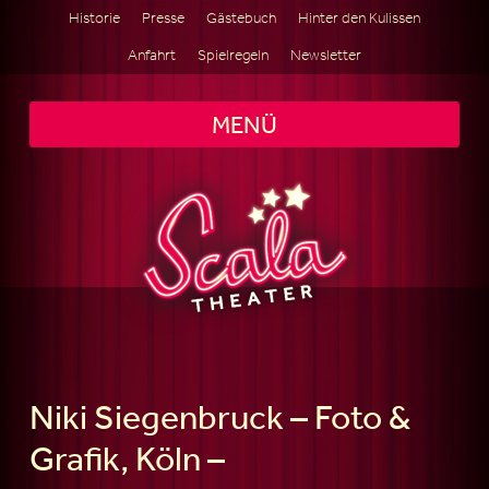
Historie
Presse
Gästebuch
Hinter den Kulissen
Anfahrt
Spielregeln
Newsletter
MENÜ
Niki Siegenbruck – Foto &
Grafik, Köln –