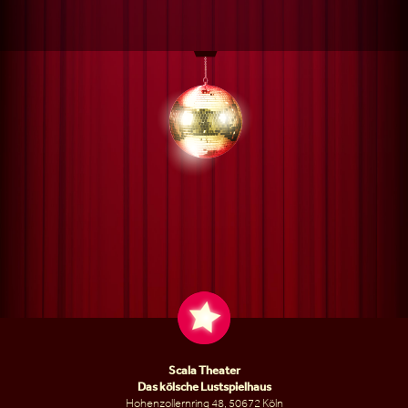
Scala Theater
Das kölsche Lustspielhaus
Hohenzollernring 48, 50672 Köln