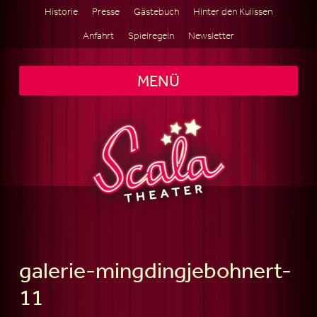
Historie
Presse
Gästebuch
Hinter den Kulissen
Anfahrt
Spielregeln
Newsletter
MENÜ
galerie-mingdingjebohnert-
11