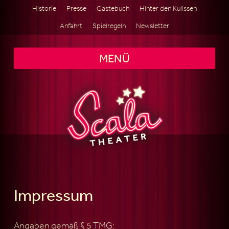
Historie
Presse
Gästebuch
Hinter den Kulissen
Anfahrt
Spielregeln
Newsletter
MENÜ
Impressum
Angaben gemäß § 5 TMG: