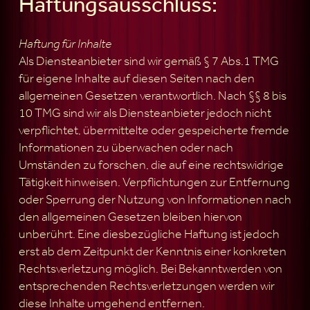
Haftungsausschluss:
Haftung für Inhalte
Als Diensteanbieter sind wir gemäß § 7 Abs.1 TMG
für eigene Inhalte auf diesen Seiten nach den
allgemeinen Gesetzen verantwortlich. Nach §§ 8 bis
10 TMG sind wir als Diensteanbieter jedoch nicht
verpflichtet, übermittelte oder gespeicherte fremde
Informationen zu überwachen oder nach
Umständen zu forschen, die auf eine rechtswidrige
Tätigkeit hinweisen. Verpflichtungen zur Entfernung
oder Sperrung der Nutzung von Informationen nach
den allgemeinen Gesetzen bleiben hiervon
unberührt. Eine diesbezügliche Haftung ist jedoch
erst ab dem Zeitpunkt der Kenntnis einer konkreten
Rechtsverletzung möglich. Bei Bekanntwerden von
entsprechenden Rechtsverletzungen werden wir
diese Inhalte umgehend entfernen.