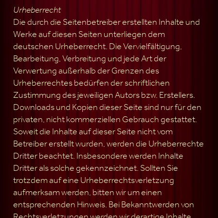
Urheberrecht
Die durch die Seitenbetreiber erstellten Inhalte und
Werke auf diesen Seiten unterliegen dem
deutschen Urheberrecht. Die Vervielfältigung,
Bearbeitung, Verbreitung und jede Art der
Verwertung außerhalb der Grenzen des
Urheberrechtes bedürfen der schriftlichen
Zustimmung des jeweiligen Autors bzw. Erstellers.
Downloads und Kopien dieser Seite sind nur für den
privaten, nicht kommerziellen Gebrauch gestattet.
Soweit die Inhalte auf dieser Seite nicht vom
Betreiber erstellt wurden, werden die Urheberrechte
Dritter beachtet. Insbesondere werden Inhalte
Dritter als solche gekennzeichnet. Sollten Sie
trotzdem auf eine Urheberrechtsverletzung
aufmerksam werden, bitten wir um einen
entsprechenden Hinweis. Bei Bekanntwerden von
Rechtsverletzungen werden wir derartige Inhalte