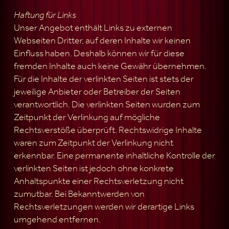
Haftung für Links
Unser Angebot enthält Links zu externen
Webseiten Dritter, auf deren Inhalte wir keinen
Einfluss haben. Deshalb können wir für diese
fremden Inhalte auch keine Gewähr übernehmen.
Für die Inhalte der verlinkten Seiten ist stets der
jeweilige Anbieter oder Betreiber der Seiten
verantwortlich. Die verlinkten Seiten wurden zum
Zeitpunkt der Verlinkung auf mögliche
Rechtsverstöße überprüft. Rechtswidrige Inhalte
waren zum Zeitpunkt der Verlinkung nicht
erkennbar. Eine permanente inhaltliche Kontrolle der
verlinkten Seiten ist jedoch ohne konkrete
Anhaltspunkte einer Rechtsverletzung nicht
zumutbar. Bei Bekanntwerden von
Rechtsverletzungen werden wir derartige Links
umgehend entfernen.