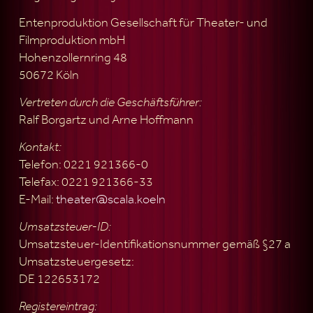
Entenproduktion Gesellschaft für Theater- und
Filmproduktion mbH
Hohenzollernring 48
50672 Köln
Vertreten durch die Geschäftsführer:
Ralf Borgartz und Arne Hoffmann
Kontakt:
Telefon: 0221 921366-0
Telefax: 0221 921366-33
E-Mail:
theater@scala.koeln
Umsatzsteuer-ID:
Umsatzsteuer-Identifikationsnummer gemäß §27 a
Umsatzsteuergesetz:
DE 122653172
Registereintrag: