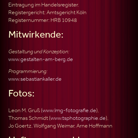
Eintragung im Handelsregister.
Registergericht: Amtsgericht Köln
Registernummer: HRB 10948
Mitwirkende:
Gestaltung und Konzeption:
www.gestalten-am-berg.de
Programmierung:
www.sebastiankaller.de
Fotos:
Leon M. Gruß (
www.lmg-fotografie.de
),
Thomas Schmidt (
www.tsphotographie.de
),
Jo Goertz, Wolfgang Weimar, Arne Hoffmann